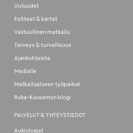
Uutuudet
Esitteet & kartat
Vastuullinen matkailu
Terveys & turvallisuus
Ajankohtaista
Medialle
Matkailualueen työpaikat
Ruka-Kuusamon blogi
PALVELUT & YHTEYSTIEDOT
Aukioloajat