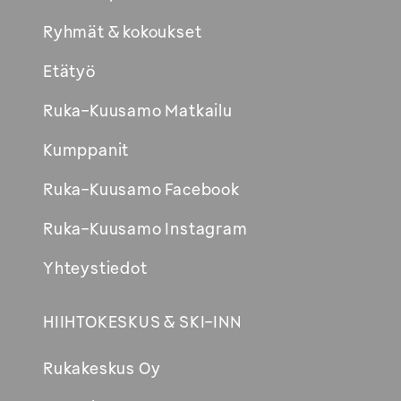
Ryhmät & kokoukset
Etätyö
Ruka-Kuusamo Matkailu
Kumppanit
Ruka-Kuusamo Facebook
Ruka-Kuusamo Instagram
Yhteystiedot
HIIHTOKESKUS & SKI-INN
Rukakeskus Oy